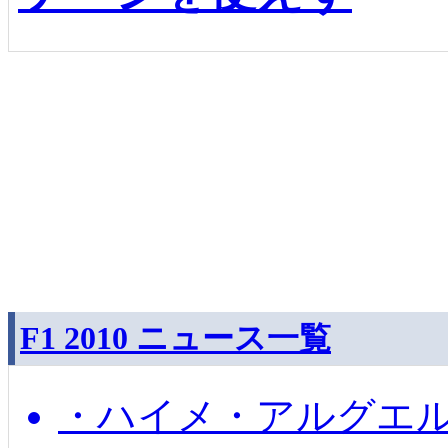
F1 2010 ニュース一覧
・ハイメ・アルグエル