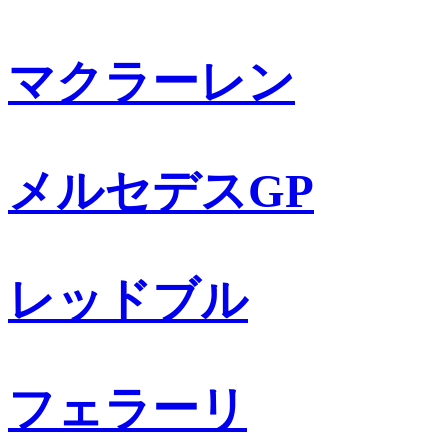
マクラーレン
メルセデスGP
レッドブル
フェラーリ