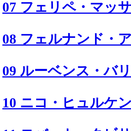
07 フェリペ・マッ
08 フェルナンド・
09 ルーベンス・バ
10 ニコ・ヒュルケ