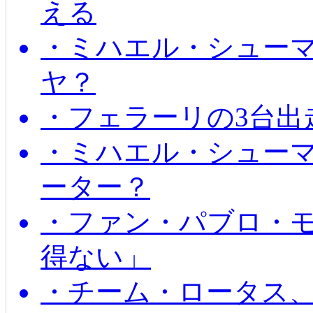
える
・ミハエル・シュー
ヤ？
・フェラーリの3台出
・ミハエル・シュー
ーター？
・ファン・パブロ・モ
得ない」
・チーム・ロータス、