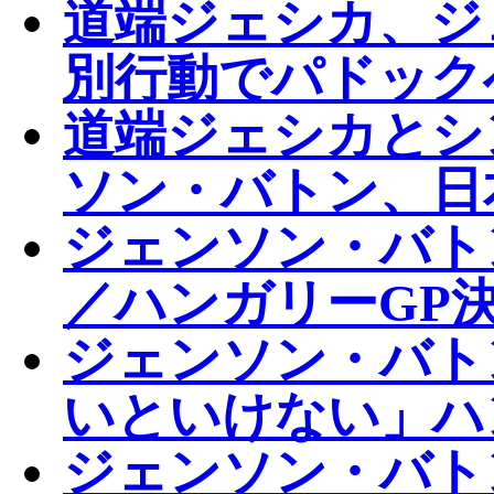
道端ジェシカ、ジ
別行動でパドックへ
道端ジェシカとシ
ソン・バトン、日
ジェンソン・バト
／ハンガリーGP
ジェンソン・バト
いといけない」ハ
ジェンソン・バト