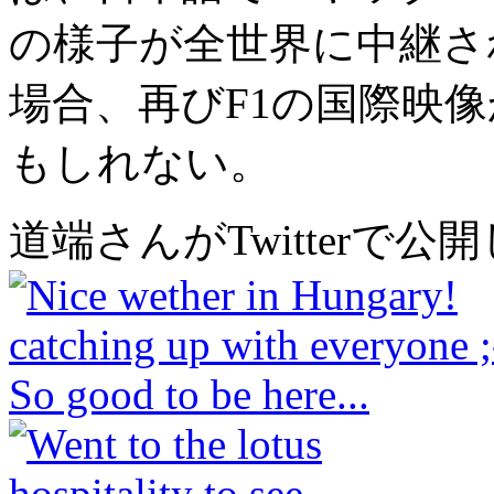
の様子が全世界に中継さ
場合、再びF1の国際映
もしれない。
道端さんがTwitterで公