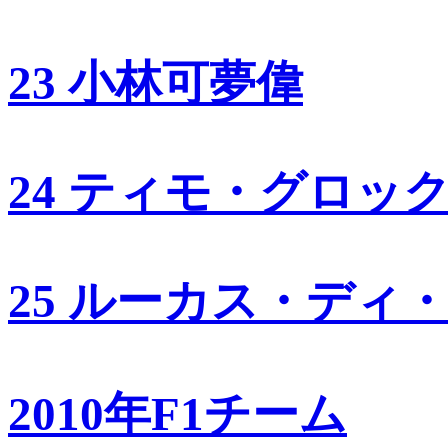
23 小林可夢偉
24 ティモ・グロッ
25 ルーカス・ディ
2010年F1チーム