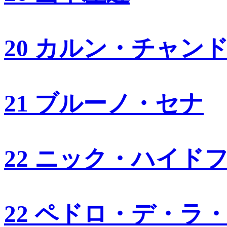
20 カルン・チャン
21 ブルーノ・セナ
22 ニック・ハイド
22 ペドロ・デ・ラ