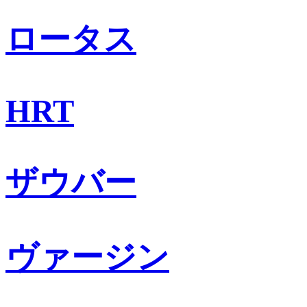
ロータス
HRT
ザウバー
ヴァージン