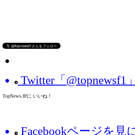
Twitter「@topnew
TopNews.JPに いいね！
Facebookページを