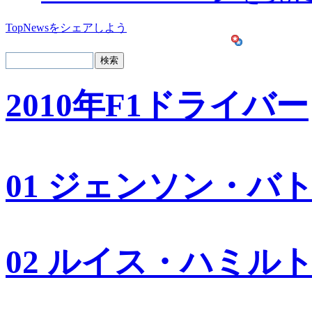
TopNewsをシェアしよう
2010年F1ドライバー
01 ジェンソン・バ
02 ルイス・ハミル