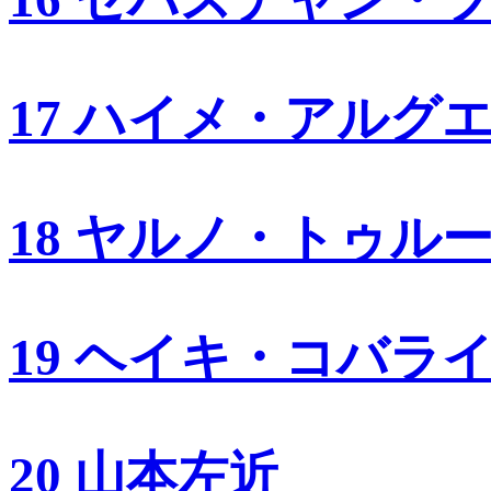
17 ハイメ・アルグ
18 ヤルノ・トゥル
19 ヘイキ・コバラ
20 山本左近