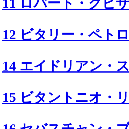
11 ロバート・クビ
12 ビタリー・ペト
14 エイドリアン・
15 ビタントニオ・
16 セバスチャン・