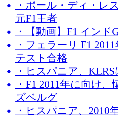
・ポール・ディ・レス
元F1王者
・【動画】F1 インド
・フェラーリ F1 20
テスト合格
・ヒスパニア、KER
・F1 2011年に向
ズベルグ
・ヒスパニア、201