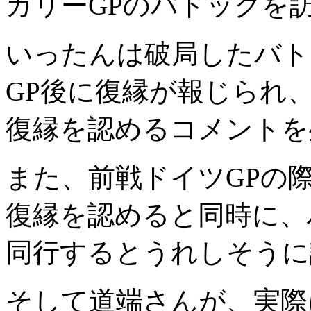
ガリーGPのパドックを
いったんは破局したバト
GP後に復縁が報じられ
復縁を認めるコメントを
また、前戦ドイツGPの
復縁を認めると同時に、
同行するとうれしそうに
そして道端さんが、実際