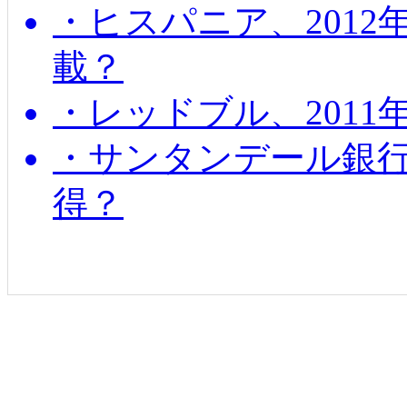
・ヒスパニア、201
載？
・レッドブル、2011
・サンタンデール銀
得？