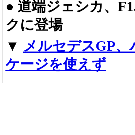
●
道端ジェシカ、F
クに登場
▼
メルセデスGP、
ケージを使えず