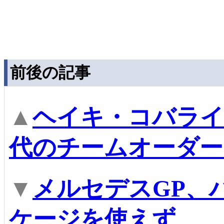
前後の記事
▲
ヘイキ・コバライ
代のチームオーダー
▼
メルセデスGP、
ケージを使えず