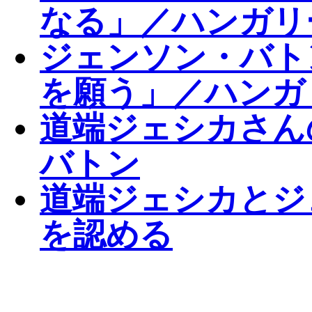
なる」／ハンガリ
ジェンソン・バト
を願う」／ハンガ
道端ジェシカさん
バトン
道端ジェシカとジ
を認める