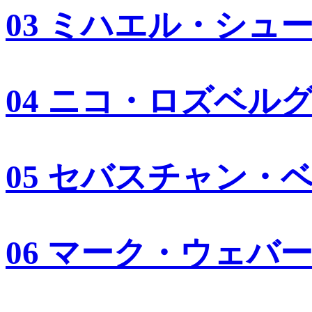
03 ミハエル・シュ
04 ニコ・ロズベル
05 セバスチャン・
06 マーク・ウェバ