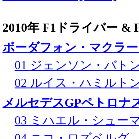
2010年 F1ドライバー &
ボーダフォン・マクラー
01 ジェンソン・バト
02 ルイス・ハミルト
メルセデスGPペトロナス
03 ミハエル・シュー
04 ニコ・ロズベルグ