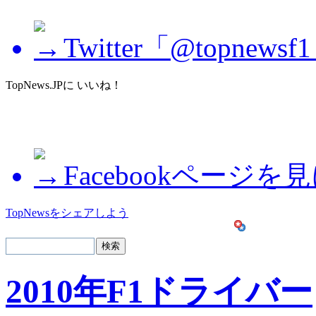
Twitter「@topne
TopNews.JPに いいね！
Facebookページを
TopNewsをシェアしよう
2010年F1ドライバー