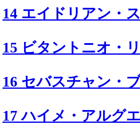
14 エイドリアン・
15 ビタントニオ・
16 セバスチャン・
17 ハイメ・アルグ