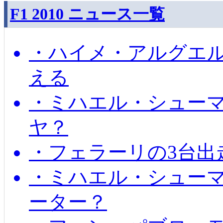
F1 2010 ニュース一覧
・ハイメ・アルグエル
える
・ミハエル・シュー
ヤ？
・フェラーリの3台出
・ミハエル・シュー
ーター？