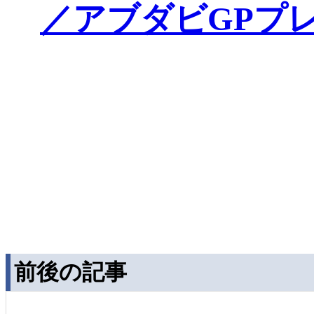
／アブダビGPプ
前後の記事