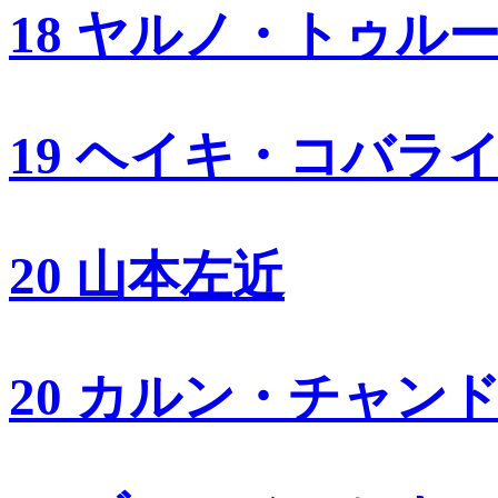
18 ヤルノ・トゥル
19 ヘイキ・コバラ
20 山本左近
20 カルン・チャン