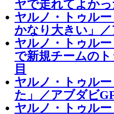
ヤで走れてよかっ
ヤルノ・トゥルー
かなり大きい」／
ヤルノ・トゥルー
で新規チームのト
目
ヤルノ・トゥルー
た」／アブダビGP
ヤルノ・トゥルー