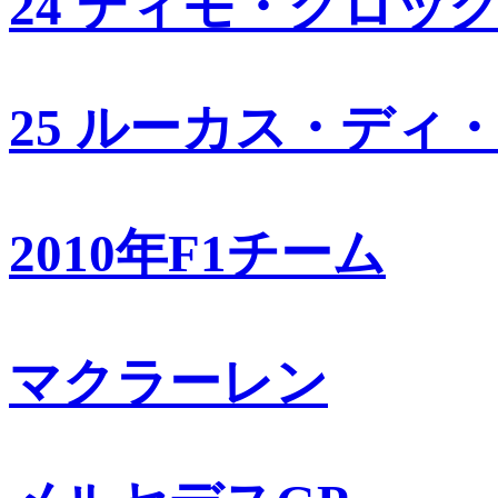
24 ティモ・グロッ
25 ルーカス・ディ
2010年F1チーム
マクラーレン