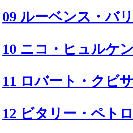
09 ルーベンス・バ
10 ニコ・ヒュルケ
11 ロバート・クビ
12 ビタリー・ペト