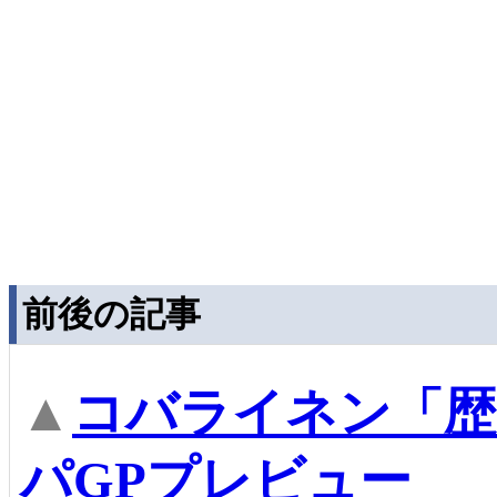
前後の記事
▲
コバライネン「歴
パGPプレビュー