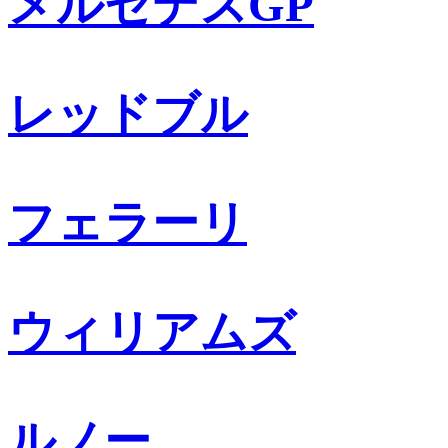
メルセデスGP
レッドブル
フェラーリ
ウィリアムズ
ルノー