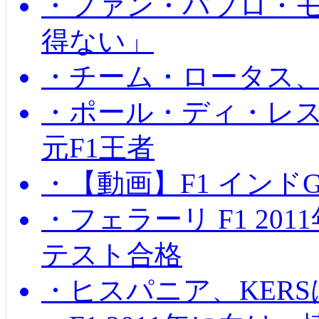
・ファン・パブロ・モ
得ない」
・チーム・ロータス、
・ポール・ディ・レス
元F1王者
・【動画】F1 インド
・フェラーリ F1 20
テスト合格
・ヒスパニア、KER