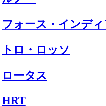
フォース・インディ
トロ・ロッソ
ロータス
HRT