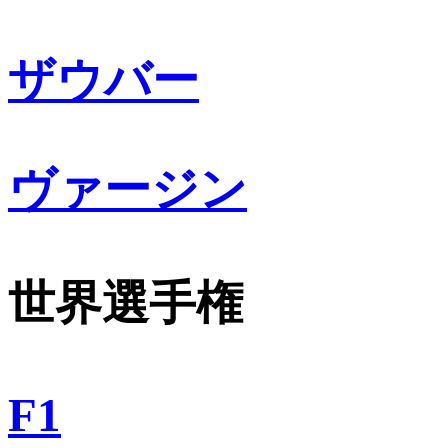
ザウバー
ヴァージン
世界選手権
F1