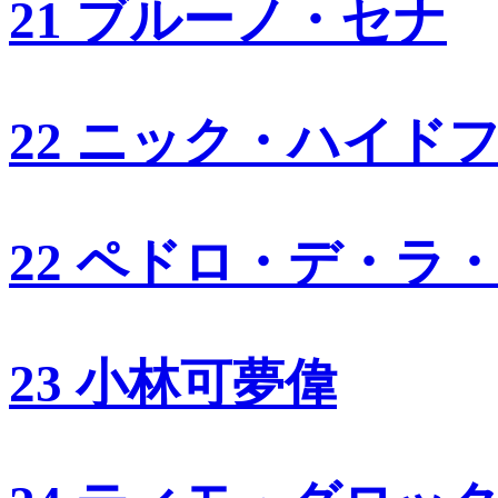
21 ブルーノ・セナ
22 ニック・ハイド
22 ペドロ・デ・ラ
23 小林可夢偉