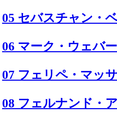
05 セバスチャン・
06 マーク・ウェバ
07 フェリペ・マッ
08 フェルナンド・