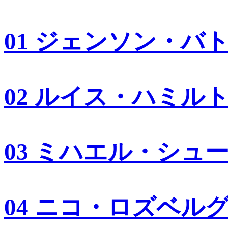
01 ジェンソン・バ
02 ルイス・ハミル
03 ミハエル・シュ
04 ニコ・ロズベル