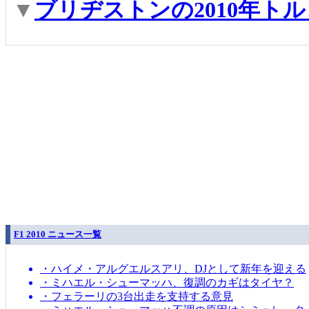
▼
ブリヂストンの2010年ト
F1 2010 ニュース一覧
・ハイメ・アルグエルスアリ、DJとして新年を迎える
・ミハエル・シューマッハ、復調のカギはタイヤ？
・フェラーリの3台出走を支持する意見