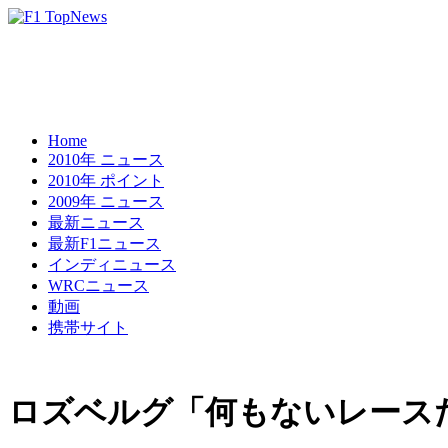
Home
2010年 ニュース
2010年 ポイント
2009年 ニュース
最新ニュース
最新F1ニュース
インディニュース
WRCニュース
動画
携帯サイト
ロズベルグ「何もないレース