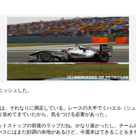
ニッシュした。
には、それなりに満足している。レースの大半でミハエル（シ
り攻めてきていたから、気をつける必要があった」
ットストップの前後のラップだね。かなり速かったし、チーム
ースにはまだ好調の余地があるけど、今週末はできることをき