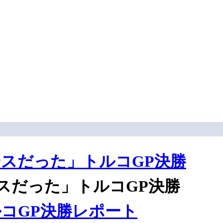
スだった」トルコGP決勝
スだった」トルコGP決勝
ルコGP決勝レポート