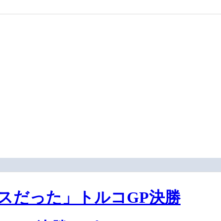
スだった」トルコGP決勝