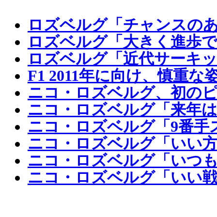
ロズベルグ「チャンスのあ
ロズベルグ「大きく進歩で
ロズベルグ「近代サーキッ
F1 2011年に向け、慎
ニコ・ロズベルグ、初の
ニコ・ロズベルグ「来年は
ニコ・ロズベルグ「9番手
ニコ・ロズベルグ「いい方
ニコ・ロズベルグ「いつも
ニコ・ロズベルグ「いい戦