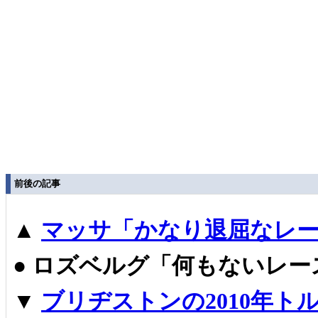
前後の記事
▲
マッサ「かなり退屈なレー
●
ロズベルグ「何もないレー
▼
ブリヂストンの2010年ト