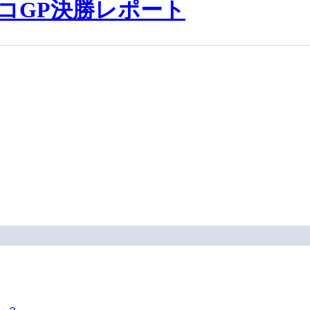
ルコGP決勝レポート