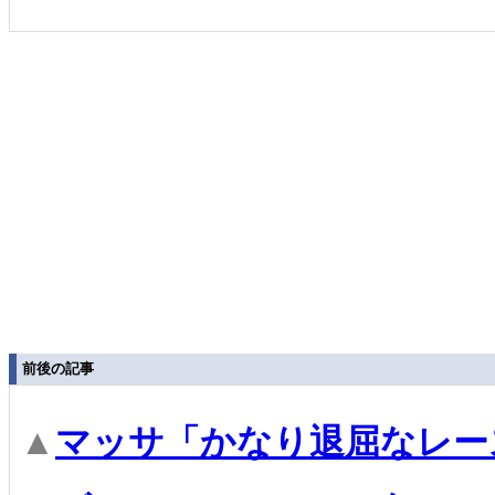
前後の記事
▲
マッサ「かなり退屈なレー