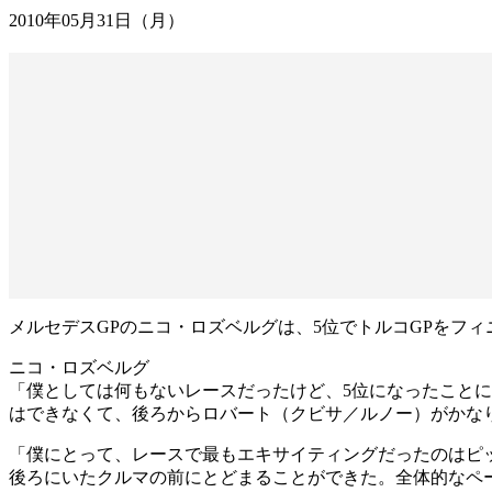
2010年05月31日（月）
メルセデスGPのニコ・ロズベルグは、5位でトルコGPをフィ
ニコ・ロズベルグ
「僕としては何もないレースだったけど、5位になったこと
はできなくて、後ろからロバート（クビサ／ルノー）がかな
「僕にとって、レースで最もエキサイティングだったのはピ
後ろにいたクルマの前にとどまることができた。全体的なペ