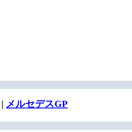
|
メルセデスGP