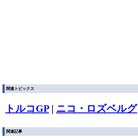
関連トピックス
トルコGP
|
ニコ・ロズベルグ
関連記事