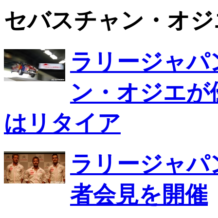
セバスチャン・オジ
ラリージャパ
ン・オジエが
はリタイア
ラリージャパ
者会見を開催