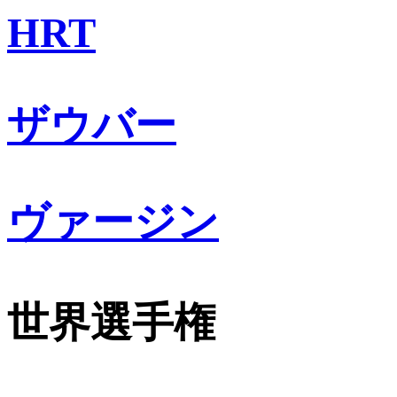
HRT
ザウバー
ヴァージン
世界選手権