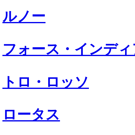
ルノー
フォース・インディ
トロ・ロッソ
ロータス