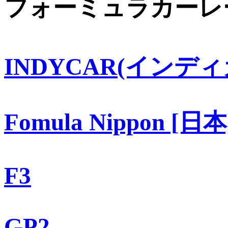
フォーミュラカーレ
INDYCAR(インディ
Fomula Nippon [日本
F3
GP2