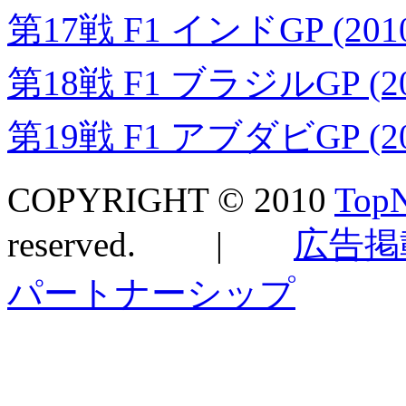
第17戦 F1 インドGP (20
第18戦 F1 ブラジルGP (2
第19戦 F1 アブダビGP (2
COPYRIGHT © 2010
TopN
reserved. |
広告掲
パートナーシップ