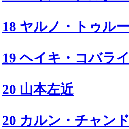
18 ヤルノ・トゥル
19 ヘイキ・コバラ
20 山本左近
20 カルン・チャン