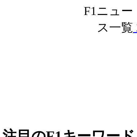
注目のF1キーワード