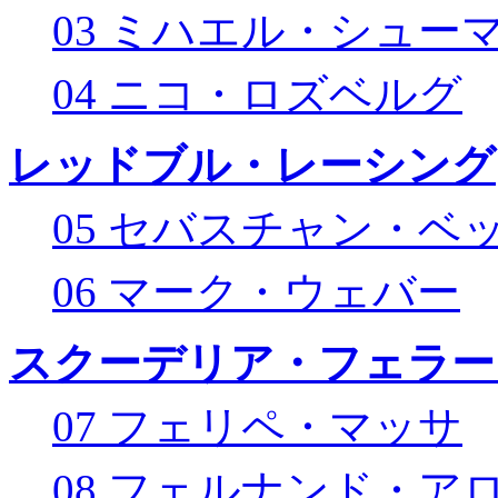
03 ミハエル・シュー
04 ニコ・ロズベルグ
レッドブル・レーシング
05 セバスチャン・ベ
06 マーク・ウェバー
スクーデリア・フェラー
07 フェリペ・マッサ
08 フェルナンド・ア