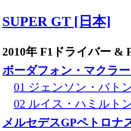
SUPER GT [日本]
2010年 F1ドライバー &
ボーダフォン・マクラー
01 ジェンソン・バト
02 ルイス・ハミルト
メルセデスGPペトロナス