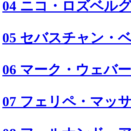
04 ニコ・ロズベル
05 セバスチャン・
06 マーク・ウェバ
07 フェリペ・マッ