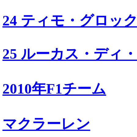
24 ティモ・グロッ
25 ルーカス・ディ
2010年F1チーム
マクラーレン