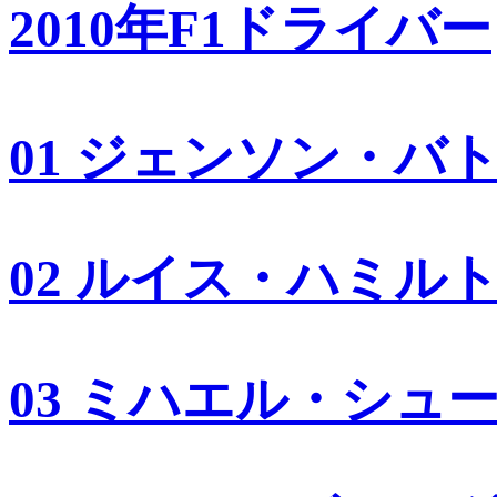
2010年F1ドライバー
01 ジェンソン・バ
02 ルイス・ハミル
03 ミハエル・シュ