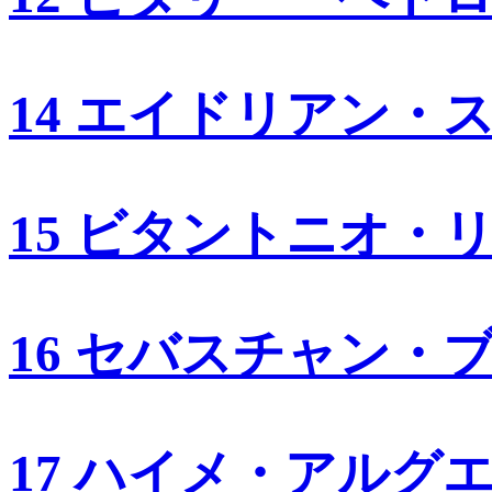
14 エイドリアン・
15 ビタントニオ・
16 セバスチャン・
17 ハイメ・アルグ