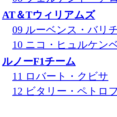
AT＆Tウィリアムズ
09 ルーベンス・バリ
10 ニコ・ヒュルケン
ルノーF1チーム
11 ロバート・クビサ
12 ビタリー・ペトロ