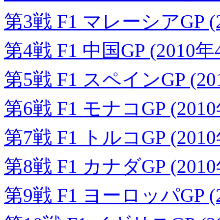
第3戦 F1 マレーシアGP (
第4戦 F1 中国GP (2010年
第5戦 F1 スペインGP (20
第6戦 F1 モナコGP (201
第7戦 F1 トルコGP (201
第8戦 F1 カナダGP (201
第9戦 F1 ヨーロッパGP (2