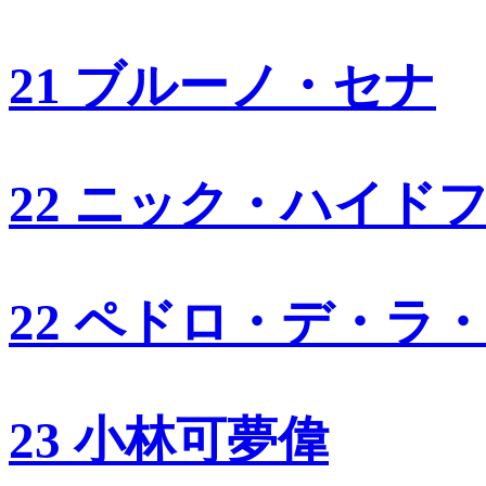
21 ブルーノ・セナ
22 ニック・ハイド
22 ペドロ・デ・ラ
23 小林可夢偉