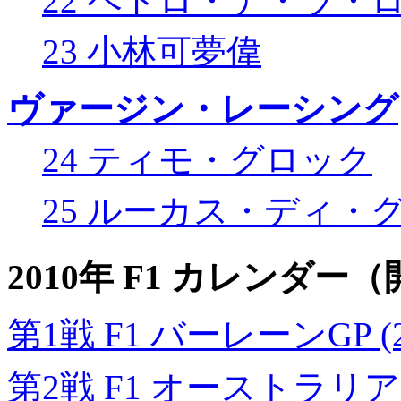
22 ペドロ・デ・ラ・
23 小林可夢偉
ヴァージン・レーシング
24 ティモ・グロック
25 ルーカス・ディ・
2010年 F1 カレンダ
第1戦 F1 バーレーンGP (2
第2戦 F1 オーストラリアGP