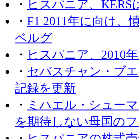
・
ヒスパニア、KER
・
F1 2011年に向
ベルグ
・
ヒスパニア、2010
・
セバスチャン・ブエ
記録を更新
・
ミハエル・シューマッ
を期待しない母国のフ
・
ヒスパニアの株式売