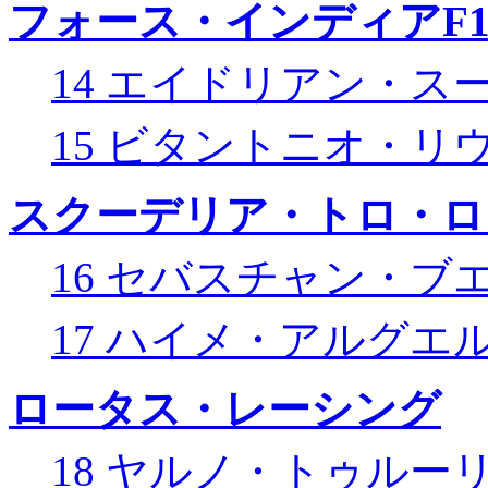
フォース・インディアF
14 エイドリアン・ス
15 ビタントニオ・リ
スクーデリア・トロ・ロ
16 セバスチャン・ブ
17 ハイメ・アルグエ
ロータス・レーシング
18 ヤルノ・トゥルー