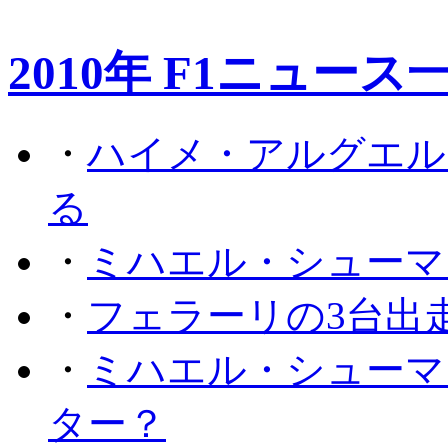
2010年 F1ニュース
・
ハイメ・アルグエル
る
・
ミハエル・シューマ
・
フェラーリの3台出
・
ミハエル・シューマ
ター？