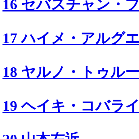
16 セバスチャン・
17 ハイメ・アルグ
18 ヤルノ・トゥル
19 ヘイキ・コバラ