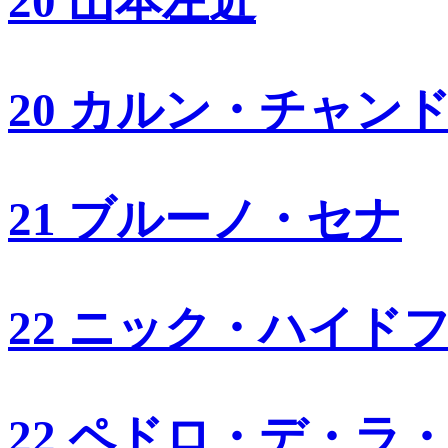
20 山本左近
20 カルン・チャン
21 ブルーノ・セナ
22 ニック・ハイド
22 ペドロ・デ・ラ