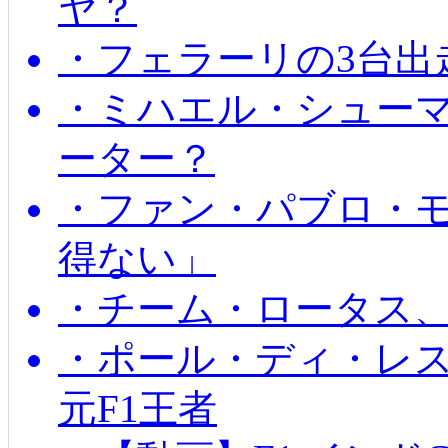
ヤ？
・フェラーリの3台出
・ミハエル・シュー
ーター？
・ファン・パブロ・モ
得ない」
・チーム・ロータス、
・ポール・ディ・レス
元F1王者