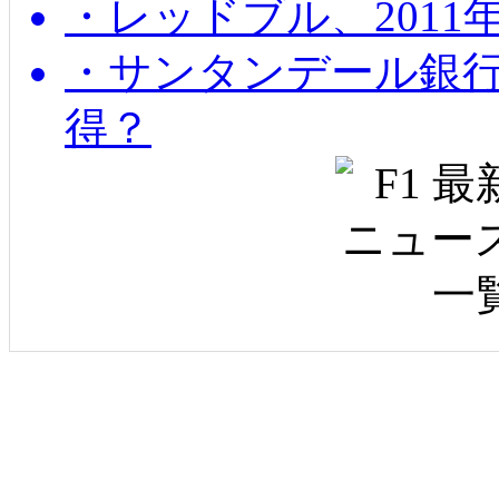
・レッドブル、2011
・サンタンデール銀
得？