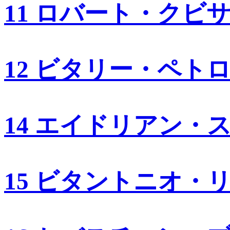
11 ロバート・クビ
12 ビタリー・ペト
14 エイドリアン・
15 ビタントニオ・