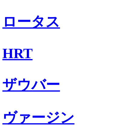
ロータス
HRT
ザウバー
ヴァージン