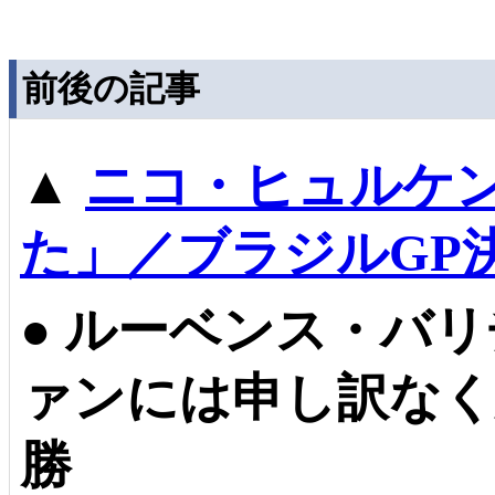
前後の記事
▲
ニコ・ヒュルケ
た」／ブラジルGP
●
ルーベンス・バリ
ァンには申し訳なく
勝