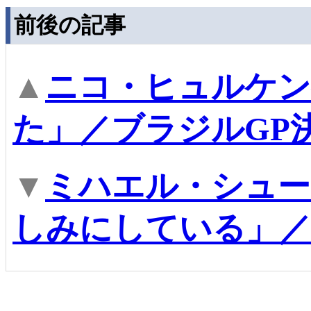
前後の記事
▲
ニコ・ヒュルケン
た」／ブラジルGP
▼
ミハエル・シュー
しみにしている」／