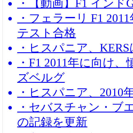
・【動画】F1 インド
・フェラーリ F1 20
テスト合格
・ヒスパニア、KER
・F1 2011年に向
ズベルグ
・ヒスパニア、201
・セバスチャン・ブ
の記録を更新