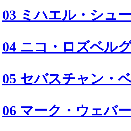
03 ミハエル・シュ
04 ニコ・ロズベル
05 セバスチャン・
06 マーク・ウェバ