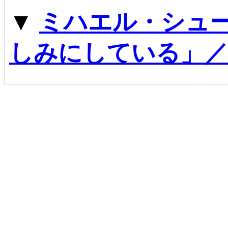
▼
ミハエル・シュ
しみにしている」／