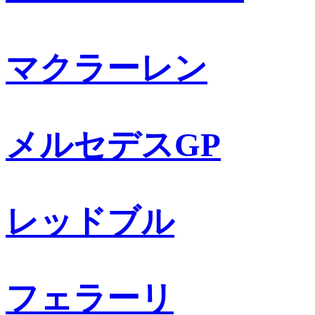
マクラーレン
メルセデスGP
レッドブル
フェラーリ