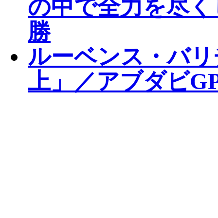
の中で全力を尽く
勝
ルーベンス・バリ
上」／アブダビGP