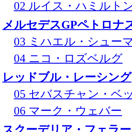
02 ルイス・ハミルト
メルセデスGPペトロナス
03 ミハエル・シュー
04 ニコ・ロズベルグ
レッドブル・レーシング
05 セバスチャン・ベ
06 マーク・ウェバー
スクーデリア・フェラー