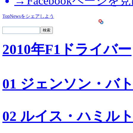
Facebookページを
TopNewsをシェアしよう
2010年F1ドライバー
01 ジェンソン・バ
02 ルイス・ハミル