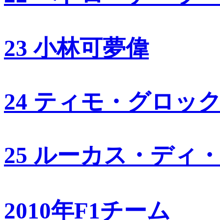
23 小林可夢偉
24 ティモ・グロッ
25 ルーカス・ディ
2010年F1チーム