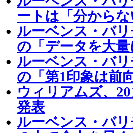
ルーベンス・バリ
ートは「分からな
ルーベンス・バリ
の「データを大量
ルーベンス・バリ
の「第1印象は前
ウィリアムズ、20
発表
ルーベンス・バリ