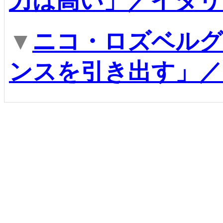
力は高い」／イタリ
▼
ニコ・ロズベルグ
ンスを引き出す」／