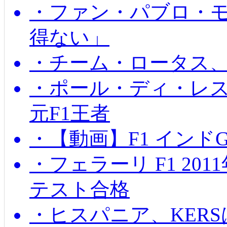
・ファン・パブロ・モ
得ない」
・チーム・ロータス、
・ポール・ディ・レス
元F1王者
・【動画】F1 インド
・フェラーリ F1 20
テスト合格
・ヒスパニア、KER