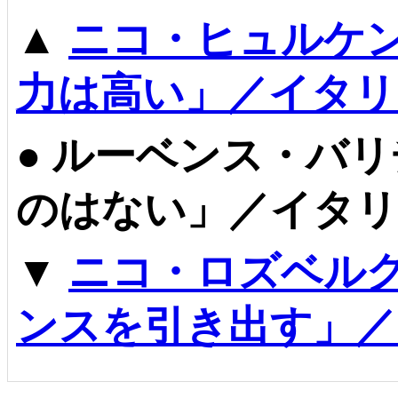
▲
ニコ・ヒュルケ
力は高い」／イタリ
●
ルーベンス・バリ
のはない」／イタリ
▼
ニコ・ロズベル
ンスを引き出す」／