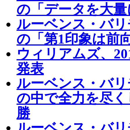
の「データを大量
ルーベンス・バリ
の「第1印象は前
ウィリアムズ、20
発表
ルーベンス・バリ
の中で全力を尽く
勝
ルーベンス・バリ