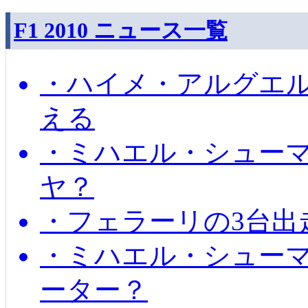
F1 2010 ニュース一覧
・ハイメ・アルグエル
える
・ミハエル・シュー
ヤ？
・フェラーリの3台出
・ミハエル・シュー
ーター？