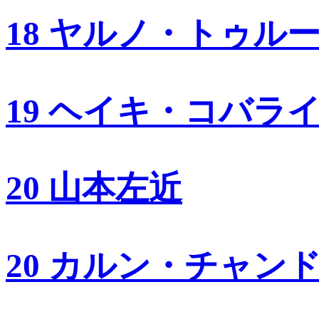
18 ヤルノ・トゥル
19 ヘイキ・コバラ
20 山本左近
20 カルン・チャン