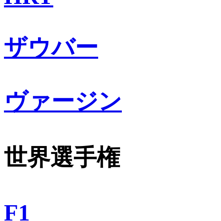
ザウバー
ヴァージン
世界選手権
F1