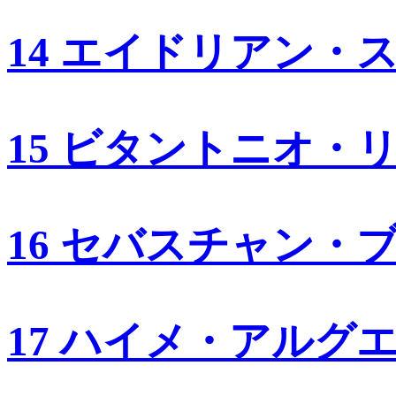
14 エイドリアン・
15 ビタントニオ・
16 セバスチャン・
17 ハイメ・アルグ