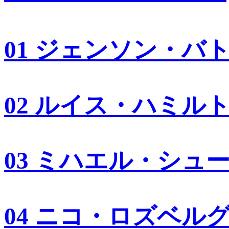
01 ジェンソン・バ
02 ルイス・ハミル
03 ミハエル・シュ
04 ニコ・ロズベル