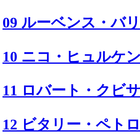
09 ルーベンス・バ
10 ニコ・ヒュルケ
11 ロバート・クビ
12 ビタリー・ペト