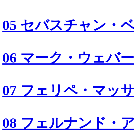
05 セバスチャン・
06 マーク・ウェバ
07 フェリペ・マッ
08 フェルナンド・