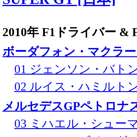
2010年 F1ドライバー &
ボーダフォン・マクラー
01 ジェンソン・バト
02 ルイス・ハミルト
メルセデスGPペトロナス
03 ミハエル・シュー