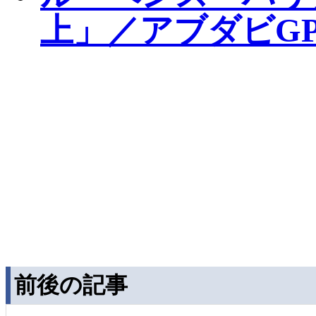
上」／アブダビGP
前後の記事