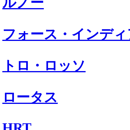
ルノー
フォース・インディ
トロ・ロッソ
ロータス
HRT