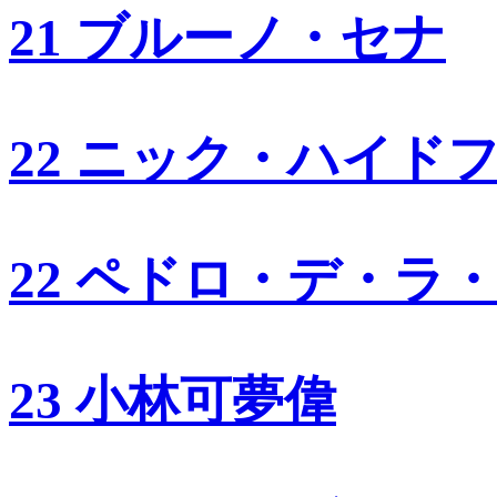
21 ブルーノ・セナ
22 ニック・ハイド
22 ペドロ・デ・ラ
23 小林可夢偉