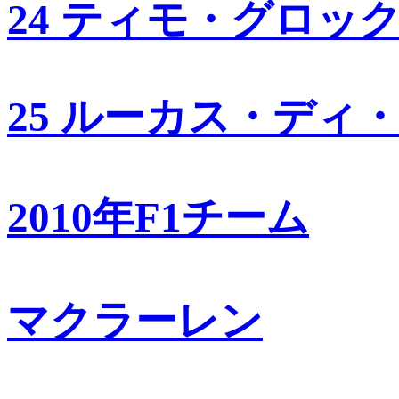
24 ティモ・グロッ
25 ルーカス・ディ
2010年F1チーム
マクラーレン