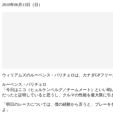
2010年06月13日（日）
ウィリアムズのルーベンス・バリチェロは、カナダGPフリー走行
ルーベンス・バリチェロ
「今日はニコ（ヒュルケンベルグ／チームメート）といい戦い
だったと証明していると思うし、クルマの性能を最大限に引
「明日のレースについては、僕の経験から言うと、ブレーキ
よ」