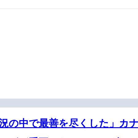
況の中で最善を尽くした」カナ