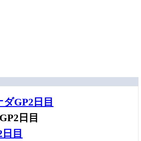
ダGP2日目
P2日目
2日目