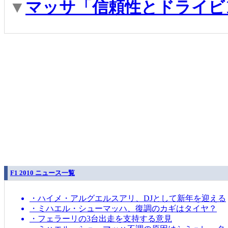
▼
マッサ「信頼性とドライビ
F1 2010 ニュース一覧
・ハイメ・アルグエルスアリ、DJとして新年を迎える
・ミハエル・シューマッハ、復調のカギはタイヤ？
・フェラーリの3台出走を支持する意見