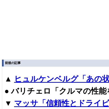
前後の記事
▲
ヒュルケンベルグ「あの状
●
バリチェロ「クルマの性能
▼
マッサ「信頼性とドライビ