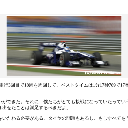
3回目で18周を周回して、ベストタイムは1分17秒789で17番
ができた。それに、僕たちがとても接戦になっていたっていう
き出せたことは満足するべきだよ」
をいたわる必要がある。タイヤの問題もあるし、もしすべてを