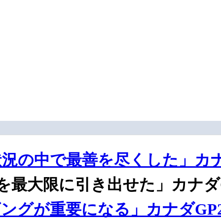
況の中で最善を尽くした」カナ
を最大限に引き出せた」カナダG
ングが重要になる」カナダGP