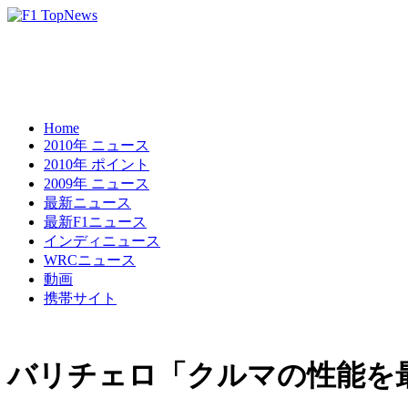
Home
2010年 ニュース
2010年 ポイント
2009年 ニュース
最新ニュース
最新F1ニュース
インディニュース
WRCニュース
動画
携帯サイト
バリチェロ「クルマの性能を最