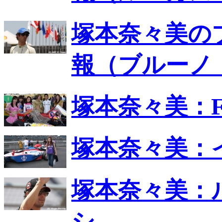
塚本奈々美の
報（ブルーノ
塚本奈々美：
塚本奈々美：
塚本奈々美：
シ