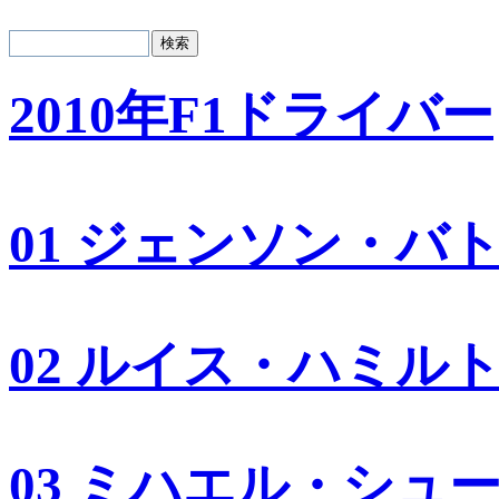
2010年F1ドライバー
01 ジェンソン・バ
02 ルイス・ハミル
03 ミハエル・シュ