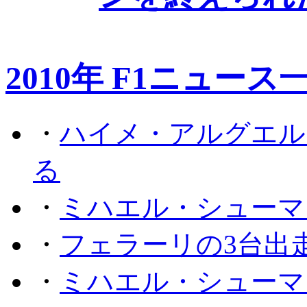
2010年 F1ニュース
・
ハイメ・アルグエル
る
・
ミハエル・シューマ
・
フェラーリの3台出
・
ミハエル・シューマ