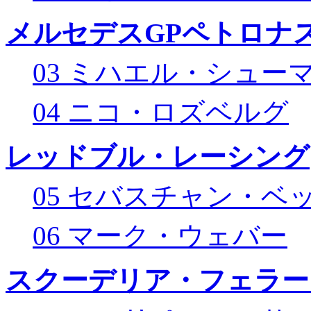
メルセデスGPペトロナス
03 ミハエル・シュー
04 ニコ・ロズベルグ
レッドブル・レーシング
05 セバスチャン・ベ
06 マーク・ウェバー
スクーデリア・フェラー