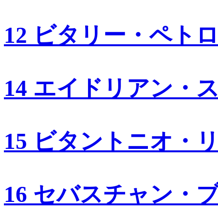
12 ビタリー・ペト
14 エイドリアン・
15 ビタントニオ・
16 セバスチャン・