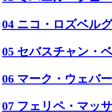
04 ニコ・ロズベル
05 セバスチャン・
06 マーク・ウェバ
07 フェリペ・マッ