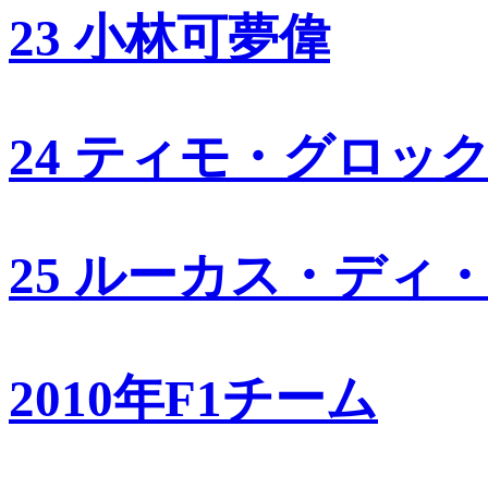
23 小林可夢偉
24 ティモ・グロッ
25 ルーカス・ディ
2010年F1チーム