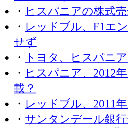
・
ヒスパニアの株式売
・
レッドブル、F1エ
せず
・
トヨタ、ヒスパニア
・
ヒスパニア、201
載？
・
レッドブル、2011
・
サンタンデール銀行