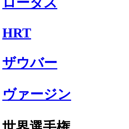
ロータス
HRT
ザウバー
ヴァージン
世界選手権