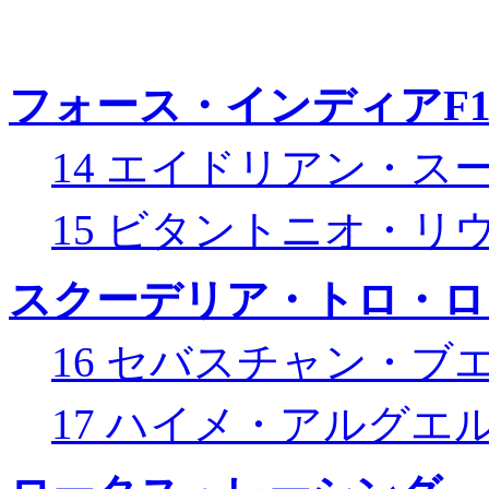
フォース・インディアF
14 エイドリアン・ス
15 ビタントニオ・リ
スクーデリア・トロ・ロ
16 セバスチャン・ブ
17 ハイメ・アルグエ