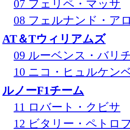
07 フェリペ・マッサ
08 フェルナンド・ア
AT＆Tウィリアムズ
09 ルーベンス・バリ
10 ニコ・ヒュルケン
ルノーF1チーム
11 ロバート・クビサ
12 ビタリー・ペトロ