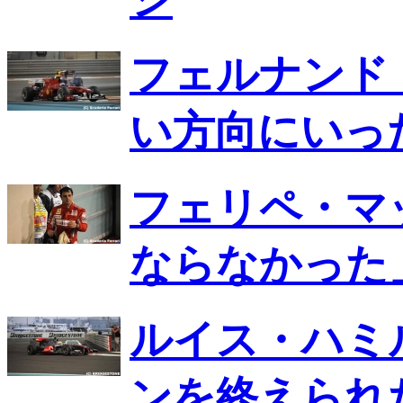
フェルナンド
い方向にいっ
フェリペ・マ
ならなかった
ルイス・ハミ
ンを終えられ