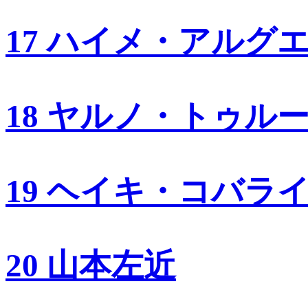
17 ハイメ・アルグ
18 ヤルノ・トゥル
19 ヘイキ・コバラ
20 山本左近