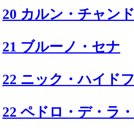
20 カルン・チャン
21 ブルーノ・セナ
22 ニック・ハイド
22 ペドロ・デ・ラ