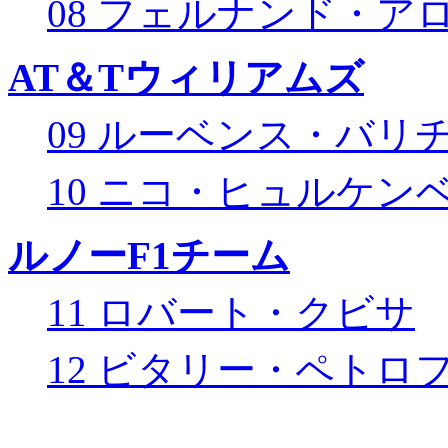
08 フェルナンド・ア
AT＆Tウィリアムズ
09 ルーベンス・バリ
10 ニコ・ヒュルケン
ルノーF1チーム
11 ロバート・クビサ
12 ビタリー・ペトロ