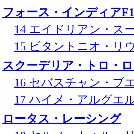
フォース・インディアF
14 エイドリアン・ス
15 ビタントニオ・リ
スクーデリア・トロ・ロ
16 セバスチャン・ブ
17 ハイメ・アルグエ
ロータス・レーシング