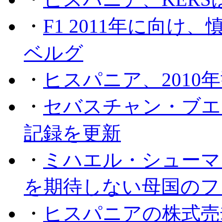
・
F1 2011年に向
ベルグ
・
ヒスパニア、2010
・
セバスチャン・ブエ
記録を更新
・
ミハエル・シューマッ
を期待しない母国のフ
・
ヒスパニアの株式売