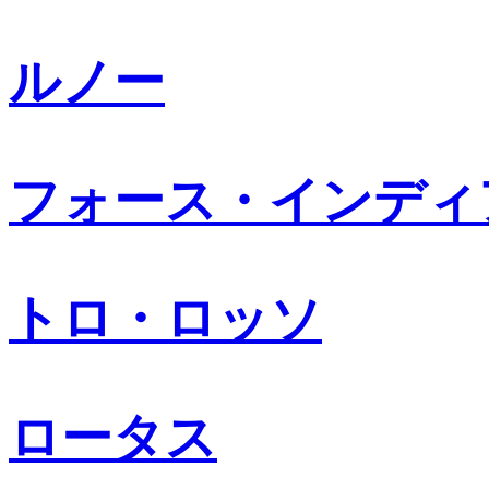
ルノー
フォース・インディ
トロ・ロッソ
ロータス