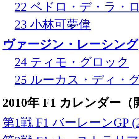
22 ペドロ・デ・ラ・
23 小林可夢偉
ヴァージン・レーシング
24 ティモ・グロック
25 ルーカス・ディ・
2010年 F1 カレンダ
第1戦 F1 バーレーンGP (2