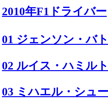
2010年F1ドライバー
01 ジェンソン・バ
02 ルイス・ハミル
03 ミハエル・シュ