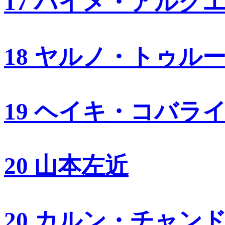
17 ハイメ・アルグ
18 ヤルノ・トゥル
19 ヘイキ・コバラ
20 山本左近
20 カルン・チャン