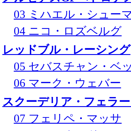
03 ミハエル・シュー
04 ニコ・ロズベルグ
レッドブル・レーシング
05 セバスチャン・ベ
06 マーク・ウェバー
スクーデリア・フェラー
07 フェリペ・マッサ