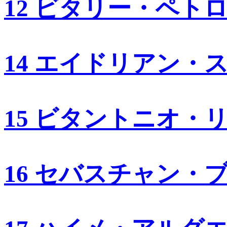
12 ビタリー・ペト
14 エイドリアン・
15 ビタントニオ・
16 セバスチャン・