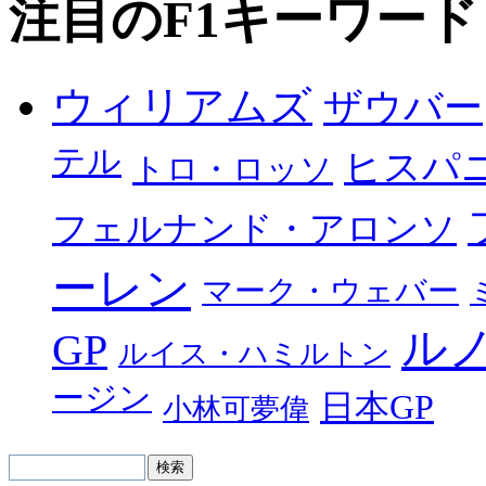
注目のF1キーワード
ウィリアムズ
ザウバー
テル
ヒスパ
トロ・ロッソ
フェルナンド・アロンソ
ーレン
マーク・ウェバー
ル
GP
ルイス・ハミルトン
ージン
日本GP
小林可夢偉