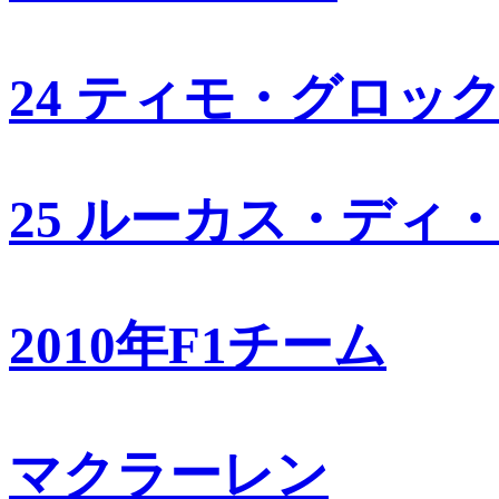
24 ティモ・グロッ
25 ルーカス・ディ
2010年F1チーム
マクラーレン