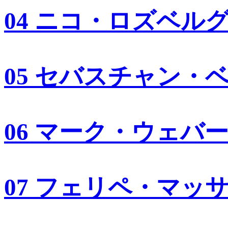
04 ニコ・ロズベル
05 セバスチャン・
06 マーク・ウェバ
07 フェリペ・マッ