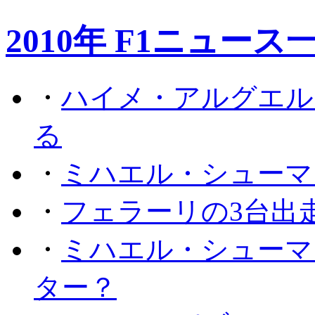
2010年 F1ニュース
・
ハイメ・アルグエル
る
・
ミハエル・シューマ
・
フェラーリの3台出
・
ミハエル・シューマ
ター？