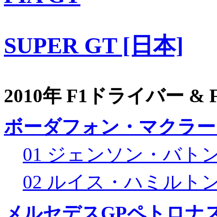
SUPER GT [日本]
2010年 F1ドライバー &
ボーダフォン・マクラー
01 ジェンソン・バト
02 ルイス・ハミルト
メルセデスGPペトロナス