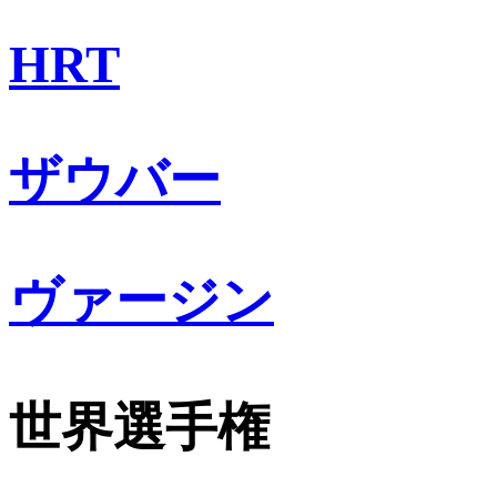
HRT
ザウバー
ヴァージン
世界選手権