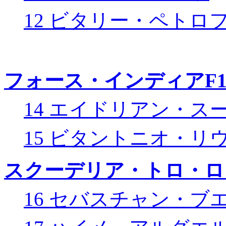
12 ビタリー・ペトロ
フォース・インディアF
14 エイドリアン・ス
15 ビタントニオ・リ
スクーデリア・トロ・ロ
16 セバスチャン・ブ