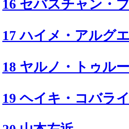
16 セバスチャン・
17 ハイメ・アルグ
18 ヤルノ・トゥル
19 ヘイキ・コバラ