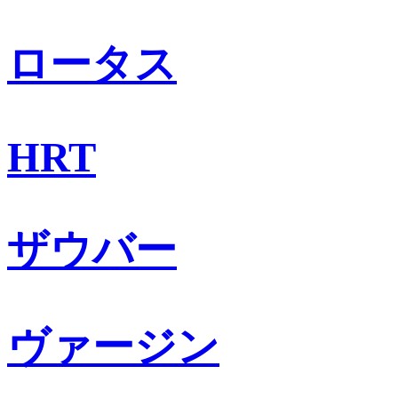
ロータス
HRT
ザウバー
ヴァージン