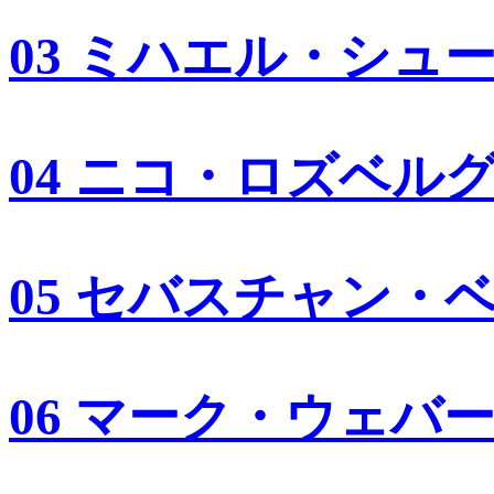
03 ミハエル・シュ
04 ニコ・ロズベル
05 セバスチャン・
06 マーク・ウェバ