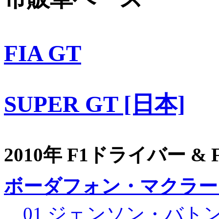
FIA GT
SUPER GT [日本]
2010年 F1ドライバー &
ボーダフォン・マクラー
01 ジェンソン・バト