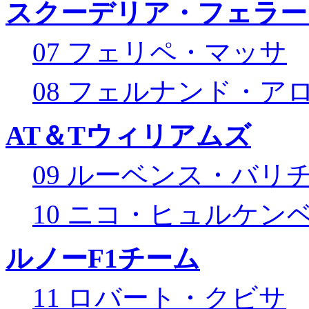
スクーデリア・フェラー
07 フェリペ・マッサ
08 フェルナンド・ア
AT＆Tウィリアムズ
09 ルーベンス・バリ
10 ニコ・ヒュルケン
ルノーF1チーム
11 ロバート・クビサ