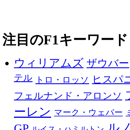
注目のF1キーワード
ウィリアムズ
ザウバー
テル
ヒスパ
トロ・ロッソ
フェルナンド・アロンソ
ーレン
マーク・ウェバー
ル
GP
ルイス・ハミルトン