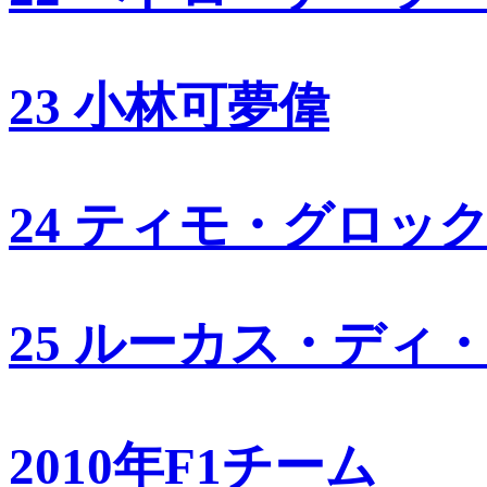
23 小林可夢偉
24 ティモ・グロッ
25 ルーカス・ディ
2010年F1チーム