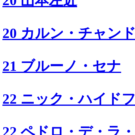
20 山本左近
20 カルン・チャン
21 ブルーノ・セナ
22 ニック・ハイド
22 ペドロ・デ・ラ