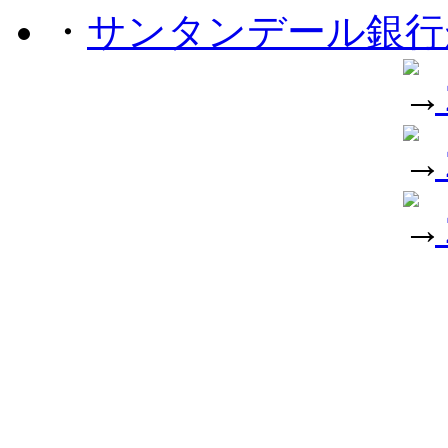
・
サンタンデール銀行