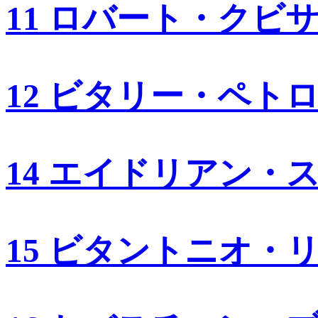
11 ロバート・クビ
12 ビタリー・ペト
14 エイドリアン・
15 ビタントニオ・