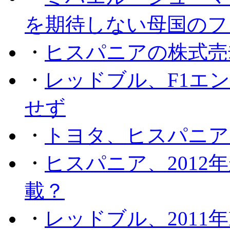
を期待しない母国のフ
・
ヒスパニアの株式売
・
レッドブル、F1エ
せず
・
トヨタ、ヒスパニア
・
ヒスパニア、201
載？
・
レッドブル、2011