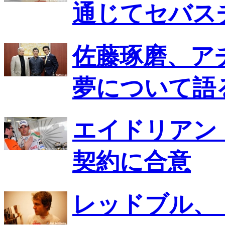
通じてセバス
佐藤琢磨、ア
夢について語
エイドリアン・
契約に合意
レッドブル、