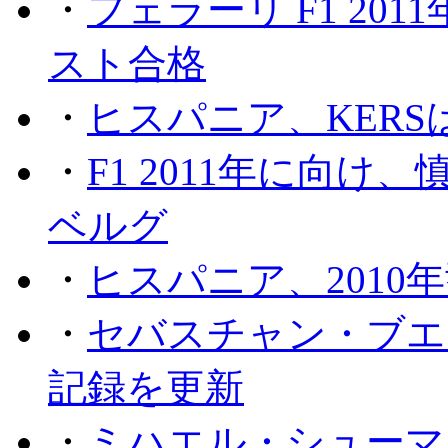
・
フェラーリ F1 20
スト合格
・
ヒスパニア、KER
・
F1 2011年に向
ベルグ
・
ヒスパニア、2010
・
セバスチャン・ブエ
記録を更新
・
ミハエル・シューマッ