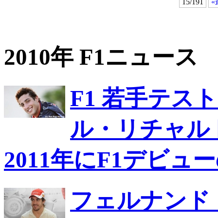
15/191
«
2010年 F1ニュース
F1 若手テス
ル・リチャル
2011年にF1デビュ
フェルナンド