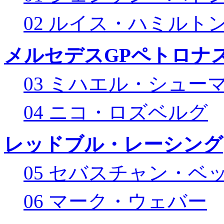
02 ルイス・ハミルト
メルセデスGPペトロナス
03 ミハエル・シュー
04 ニコ・ロズベルグ
レッドブル・レーシング
05 セバスチャン・ベ
06 マーク・ウェバー